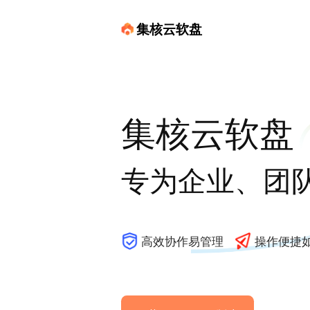
集核云软盘
集核云软盘
专为企业、团
高效协作易管理
操作便捷