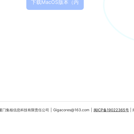
下载MacOS版本（内
测）
厦门集核信息科技有限责任公司
|
Gigacores@163.com
|
闽ICP备19022365号
|