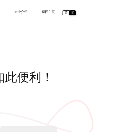
企业介绍
返回主页
繁
简
如此便利！