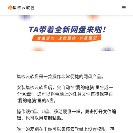
集核云软盘
与众不同
集核云软盘是一款操作非常便捷的网盘产品。
安装集核云软盘后，会自动在“
我的电脑
”里生成一
个“
A:盘
”，您可以将电脑上的任意文件直接保存在
“
我的电脑
”里的A盘。
操作跟C盘、U盘、移动硬盘一样，
双击打开文件编
辑
，也可以用
复制粘贴
。
唯一的差别在于你可以集核云软盘上设置权限，存