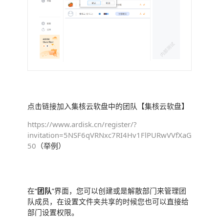
· 邀请注册让同事申请加入团队
点击链接加入集核云软盘中的团队【集核云软盘】
https://www.ardisk.cn/register/?
invitation=5NSF6qVRNxc7RI4Hv1FlPURwVVfXaG
50
（举例）
部门管理
在“
团队
”界面，您可以创建或是解散部门来管理团
队成员，在设置文件夹共享的时候您也可以直接给
部门设置权限。