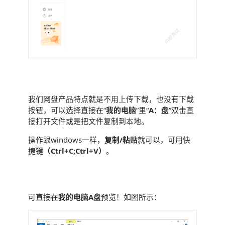
简单易用
我们网盘产品特点就是不用上传下载，也没有下载
按钮，可以选择直接在“
我的电脑
”里“
A：盘
”双击直
接打开文件或是把文件复制到本地。
操作跟windows一样，
复制/粘贴
就可以，可用快
捷键
（Ctrl+C;Ctrl+V）
。
预览方便
可直接在
我的电脑A盘
预览！如图所示：