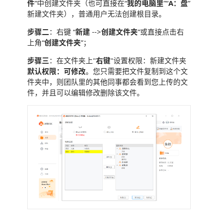
件
”中创建文件夹（也可直接在“
我的电脑里
”“
A：盘
”
新建文件夹），普通用户无法创建根目录。
步骤二
：右键 “
新建
-->
创建文件夹
”或直接点击右
上角“
创建文件夹
”；
步骤三
：在文件夹上"
右键
"设置权限：新建文件夹
默认权限：可修改
。您只需要把文件复制到这个文
件夹中，则团队里的其他同事都会看到您上传的文
件，并且可以编辑修改删除该文件。